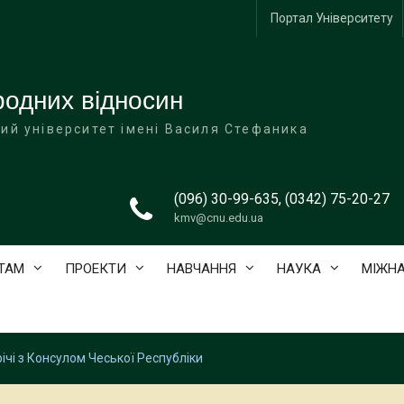
Портал Університету
одних відносин
ий університет імені Василя Стефаника
(096) 30-99-635, (0342) 75-20-27
kmv@cnu.edu.ua
ТАМ
ПРОЕКТИ
НАВЧАННЯ
НАУКА
МІЖНА
ічі з Консулом Чеської Республіки