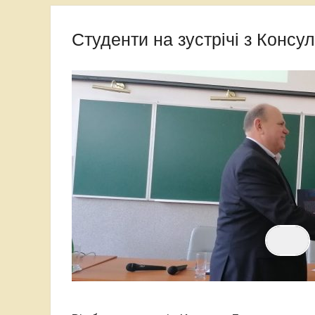
Варшавського університету
Студенти на зустрічі з Консу