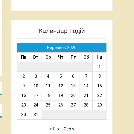
Календар подій
Березень 2020
Пн
Вт
Ср
Чт
Пт
Сб
Нд
1
2
3
4
5
6
7
8
9
10
11
12
13
14
15
16
17
18
19
20
21
22
23
24
25
26
27
28
29
30
31
« Лют
Сер »