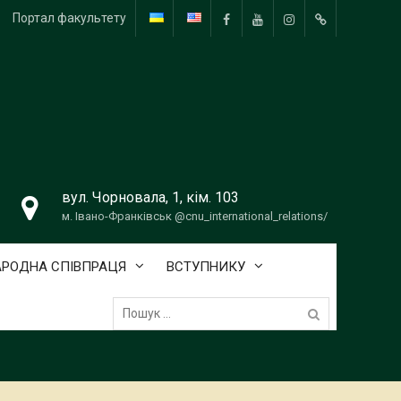
Портал факультету
FB
YouTube
Instagram
Telegram
вул. Чорновала, 1, кім. 103
м. Івано-Франківськ @cnu_international_relations/
РОДНА СПІВПРАЦЯ
ВСТУПНИКУ
Пошук: