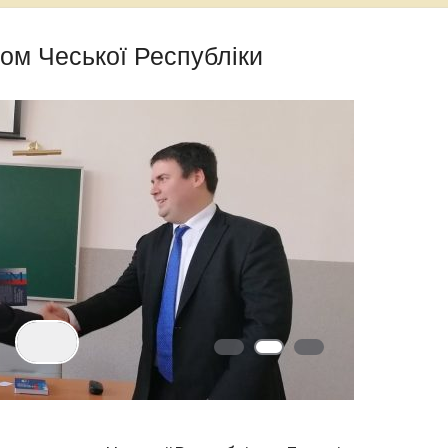
лом Чеської Республіки