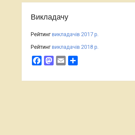
Варшавського університету
Викладачу
Рейтинг
викладачів 2017 р.
Рейтинг
викладачів 2018 р.
Facebook
Mastodon
Email
Поділитися