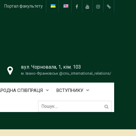
Портал факультету
FB
YouTube
Instagram
Telegram
вул. Чорновала, 1, кім. 103
м. Івано-Франківськ @cnu_international_relations/
РОДНА СПІВПРАЦЯ
ВСТУПНИКУ
Пошук: