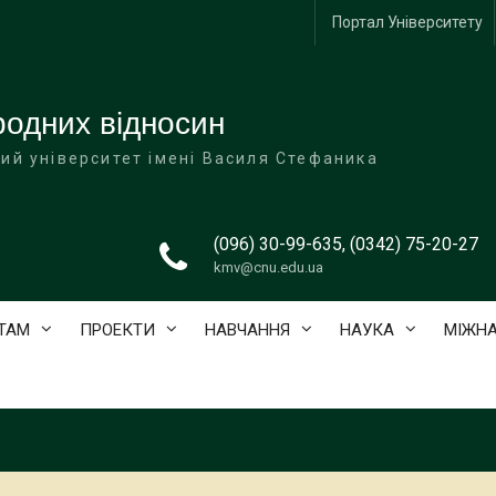
Портал Університету
одних відносин
ий університет імені Василя Стефаника
(096) 30-99-635, (0342) 75-20-27
kmv@cnu.edu.ua
ТАМ
ПРОЕКТИ
НАВЧАННЯ
НАУКА
МІЖНА