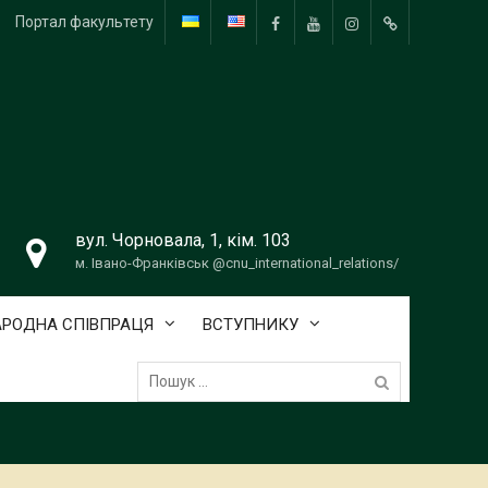
Портал факультету
FB
YouTube
Instagram
Telegram
вул. Чорновала, 1, кім. 103
м. Івано-Франківськ @cnu_international_relations/
РОДНА СПІВПРАЦЯ
ВСТУПНИКУ
Пошук: