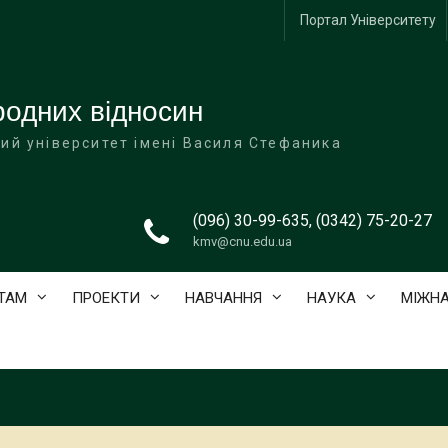
Портал Університету
одних відносин
ий університет імені Василя Стефаника
(096) 30-99-635, (0342) 75-20-27
kmv@cnu.edu.ua
ТАМ
ПРОЕКТИ
НАВЧАННЯ
НАУКА
МІЖНА