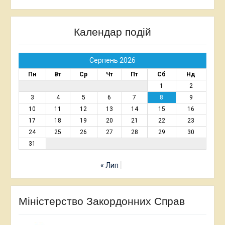
Календар подій
Серпень 2026
Пн
Вт
Ср
Чт
Пт
Сб
Нд
1
2
3
4
5
6
7
8
9
10
11
12
13
14
15
16
17
18
19
20
21
22
23
24
25
26
27
28
29
30
31
« Лип
Міністерство Закордонних Справ