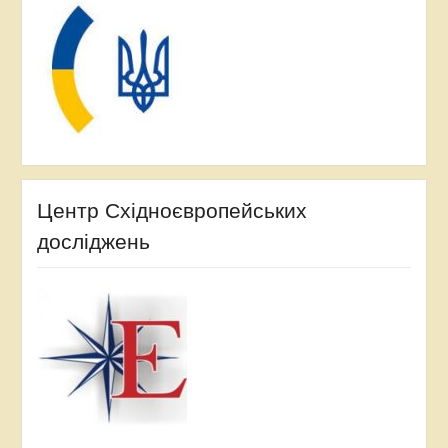
Центр Східноєвропейських
досліджень