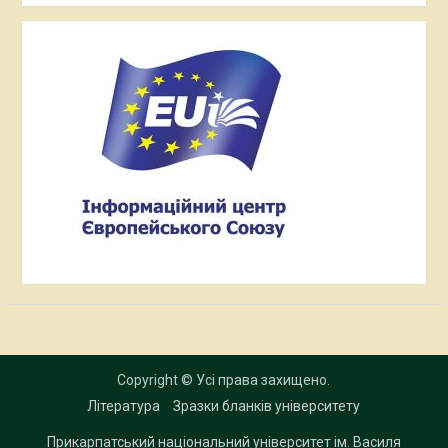
Copyright © Усі права захищено.
Література
Зразки бланків університету
Прикарпатський національний університет ім. Василя