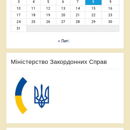
3
4
5
6
7
8
9
10
11
12
13
14
15
16
17
18
19
20
21
22
23
24
25
26
27
28
29
30
31
« Лип
Міністерство Закордонних Справ