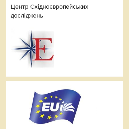
Центр Східноєвропейських
досліджень