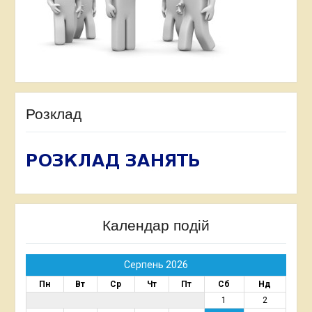
Розклад
Календар подій
Серпень 2026
Пн
Вт
Ср
Чт
Пт
Сб
Нд
1
2