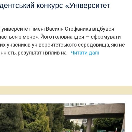
дентський конкурс «Університет
університеті імені Василя Стефаника відбувся
нається з мене». Його головна ідея — сформувати
их учасників університетського середовища, які не
нність, результат і вплив на
Читати далі