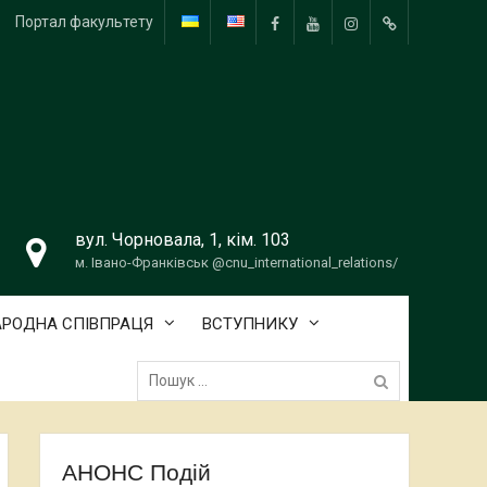
Портал факультету
FB
YouTube
Instagram
Telegram
вул. Чорновала, 1, кім. 103
м. Івано-Франківськ @cnu_international_relations/
РОДНА СПІВПРАЦЯ
ВСТУПНИКУ
Пошук:
АНОНС Подій