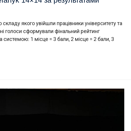
 складу якого увійшли працівники університету та
 їхні голоси сформували фінальний рейтинг
 системою: 1 місце = 3 бали, 2 місце = 2 бали, 3