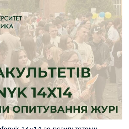
efanyk 14×14 за результатами