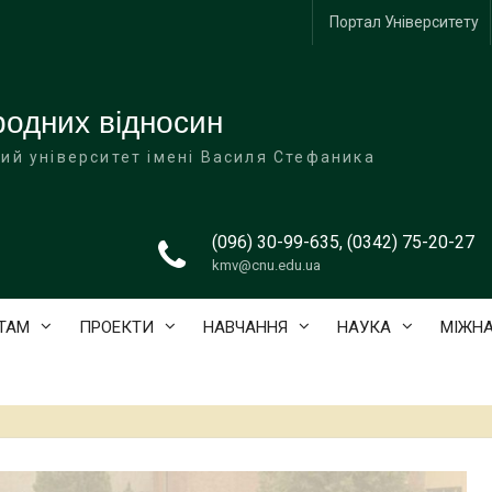
Портал Університету
одних відносин
ий університет імені Василя Стефаника
(096) 30-99-635, (0342) 75-20-27
kmv@cnu.edu.ua
ТАМ
ПРОЕКТИ
НАВЧАННЯ
НАУКА
МІЖНА