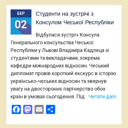
Студенти на зустрічі з
БЕР
02
Консулом Чеської Республіки
Відбулася зустріч Консула
Генерального консульства Чеської
Республіки у Львові Владіміра Кадлеца зі
студентами та викладачами, зокрема
кафедри міжнародних відносин. Чеський
дипломат провів короткий екскурс в історію
українсько-чеських відносин та звернув
увагу на двостороннє партнерство обох
країн в умовах сьогодення. Під
Читати далі
Facebook
Mastodon
Email
Поділитися