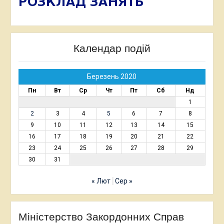
Календар подій
Березень 2020
Пн
Вт
Ср
Чт
Пт
Сб
Нд
1
2
3
4
5
6
7
8
9
10
11
12
13
14
15
16
17
18
19
20
21
22
23
24
25
26
27
28
29
30
31
« Лют
Сер »
Міністерство Закордонних Справ