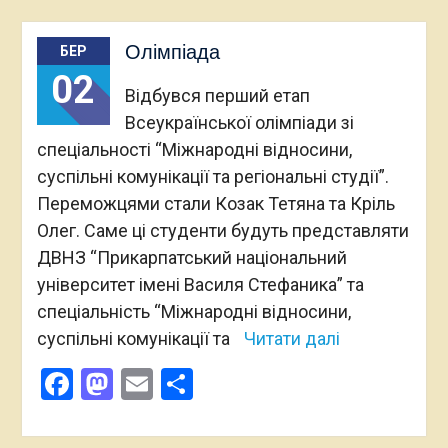
Олімпіада
БЕР
02
Відбувся перший етап
Всеукраїнської олімпіади зі
спеціальності “Міжнародні відносини,
суспільні комунікації та регіональні студії”.
Переможцями стали Козак Тетяна та Кріль
Олег. Саме ці студенти будуть представляти
ДВНЗ “Прикарпатський національний
університет імені Василя Стефаника” та
спеціальність “Міжнародні відносини,
суспільні комунікації та
Читати далі
Facebook
Mastodon
Email
Поділитися