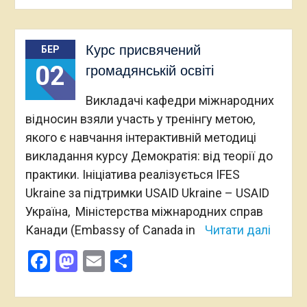
Курс присвячений
БЕР
02
громадянській освіті
Викладачі кафедри міжнародних
відносин взяли участь у тренінгу метою,
якого є навчання інтерактивній методиці
викладання курсу Демократія: від теорії до
практики. Ініціатива реалізується IFES
Ukraine за підтримки USAID Ukraine – USAID
Україна, Міністерства міжнародних справ
Канади (Embassy of Canada in
Читати далі
Facebook
Mastodon
Email
Поділитися