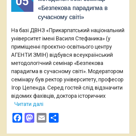
05
«Безпекова парадигма в
сучасному світі»
На базі ДВНЗ «Прикарпатський національний
університет імені Василя Стефаника» (у
приміщенні проєктно-освітнього центру
АГЕНТИ ЗМІН) відбувся всеукраїнський
методологічний семінар «Безпекова
парадигма в сучасному світі». Модератором
семінару був ректор університету, професор
Ігор Цепенда. Серед гостей слід відзначити
відомих фахівців, доктора історичних
Читати далі
Facebook
Mastodon
Email
Поділитися