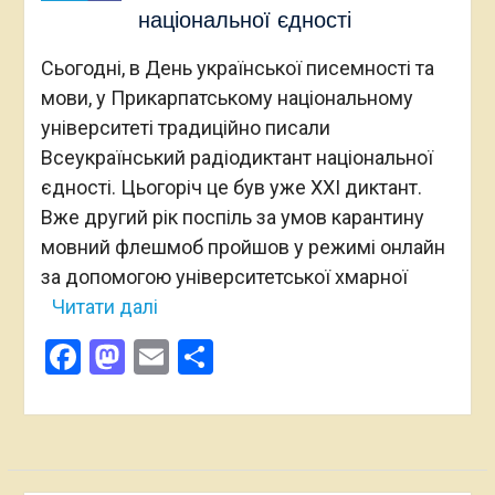
національної єдності
Сьогодні, в День української писемності та
мови, у Прикарпатському національному
університеті традиційно писали
Всеукраїнський радіодиктант національної
єдності. Цьогоріч це був уже ХХІ диктант.
Вже другий рік поспіль за умов карантину
мовний флешмоб пройшов у режимі онлайн
за допомогою університетської хмарної
Читати далі
Facebook
Mastodon
Email
Поділитися