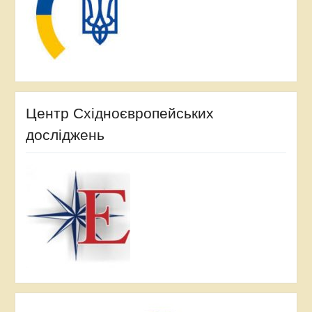
Центр Східноєвропейських
досліджень