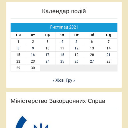
Календар подій
Листопад 2021
Пн
Вт
Ср
Чт
Пт
Сб
Нд
1
2
3
4
5
6
7
8
9
10
11
12
13
14
15
16
17
18
19
20
21
22
23
24
25
26
27
28
29
30
« Жов
Гру »
Міністерство Закордонних Справ