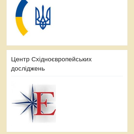
Центр Східноєвропейських
досліджень