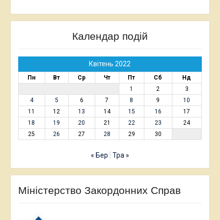
Календар подій
Квітень 2022
Пн
Вт
Ср
Чт
Пт
Сб
Нд
1
2
3
4
5
6
7
8
9
10
11
12
13
14
15
16
17
18
19
20
21
22
23
24
25
26
27
28
29
30
« Бер
Тра »
Міністерство Закордонних Справ