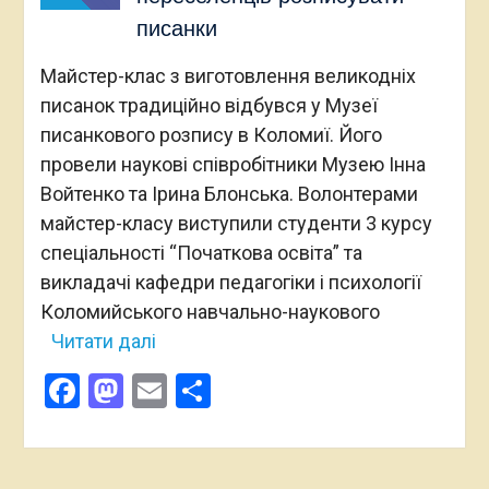
писанки
Майстер-клас з виготовлення великодніх
писанок традиційно відбувся у Музеї
писанкового розпису в Коломиї. Його
провели наукові співробітники Музею Інна
Войтенко та Ірина Блонська. Волонтерами
майстер-класу виступили студенти 3 курсу
спеціальності “Початкова освіта” та
викладачі кафедри педагогіки і психології
Коломийського навчально-наукового
Читати далі
Facebook
Mastodon
Email
Поділитися