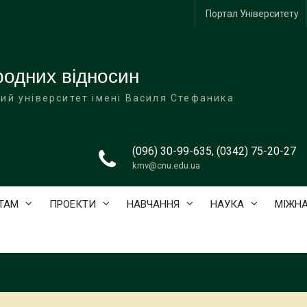
Портал Університету
одних відносин
ий університет імені Василя Стефаника
(096) 30-99-635, (0342) 75-20-27
kmv@cnu.edu.ua
ТАМ
ПРОЕКТИ
НАВЧАННЯ
НАУКА
МІЖНА