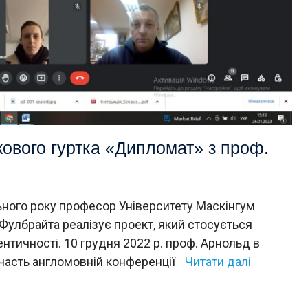
кового гуртка «Дипломат» з проф.
ного року професор Університету Маскінгум
Фулбрайта реалізує проект, який стосується
нтичності. 10 грудня 2022 р. проф. Арнольд в
участь англомовній конференції
Читати далі