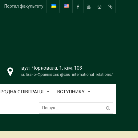
Портал факультету
FB
YouTube
Instagram
Telegram
вул. Чорновала, 1, кім. 103
м. Івано-Франківськ @cnu_international_relations/
РОДНА СПІВПРАЦЯ
ВСТУПНИКУ
Пошук: