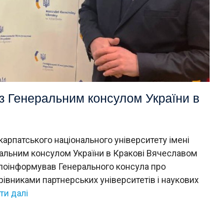
 з Генеральним консулом України в
карпатського національного університету імені
альним консулом України в Кракові Вячеславом
поінформував Генерального консула про
рівниками партнерських університетів і наукових
ти далі