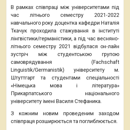
В рамках співпраці між університетами під
час літнього семестру 2021-2022
навчального року доцентка кафедри Наталія
Ткачук проходила стажування в інституті
лінгвістики/германістики, а під час весняно-
літнього семестру 2021 відбулася он-лайн
зустріч між студентською групою
самоврядування (Fachschaft
Linguistik/Germanistik) університету м.
Штуттгарт та студентами спеціальності
«Німецька мова і література»
Прикарпатського національного
університету імені Василя Стефаника.
З кожним новим проведеним заходом
співпраця розширюється та поглиблюється.