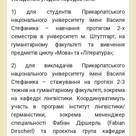
1) для студентів Прикарпатського
національного університету імені Василя
Стефаника – навчання протягом 2-х
семестрів в університеті м. Штуттгарт, на
гуманітарному факультеті та вивчення
предметів циклу «Мова» та «Література»;
2) для викладачів Прикарпатського
національного університету імені Василя
Стефаника – стажування на протязі 2-3
тижнів на гуманітарному факультеті, зокрема
на кафедрі лінгвістики. Координуватимуть
участь в програмі інститут лінгвістики/
германістики, зокрема мененджер
спеціальності Фабіан Діршерль (Fabian
Dirscherl) та проєктна група кафедри