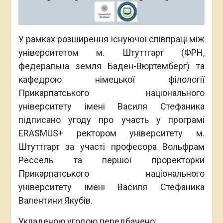
У рамках розширення існуючої співпраці між
університетом м. Штуттгарт (ФРН,
федеральна земля Баден-Вюртемберг) та
кафедрою німецької філології
Прикарпатського національного
університету імені Василя Стефаника
підписано угоду про участь у програмі
ERASMUS+ ректором університету м.
Штуттгарт за участі професора Вольфрам
Рессель та першої проректорки
Прикарпатського національного
університету імені Василя Стефаника
Валентини Якубів.
Укладеною угодою передбачено: