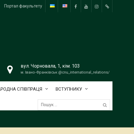
Портал факультету
FB
YouTube
Instagram
Telegram
вул. Чорновала, 1, кім. 103
м. Івано-Франківськ @cnu_international_relations/
РОДНА СПІВПРАЦЯ
ВСТУПНИКУ
Пошук: