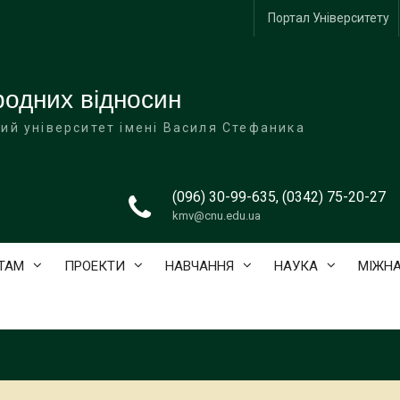
Портал Університету
одних відносин
ий університет імені Василя Стефаника
(096) 30-99-635, (0342) 75-20-27
kmv@cnu.edu.ua
ТАМ
ПРОЕКТИ
НАВЧАННЯ
НАУКА
МІЖНА