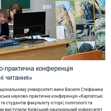
о-практична конференція
ні читання»
ціональному університеті імені Василя Стефаника
нська науково-практична конференція «Карпатські
та студентів факультету історії, політології та
ми виступили Київський національний університет