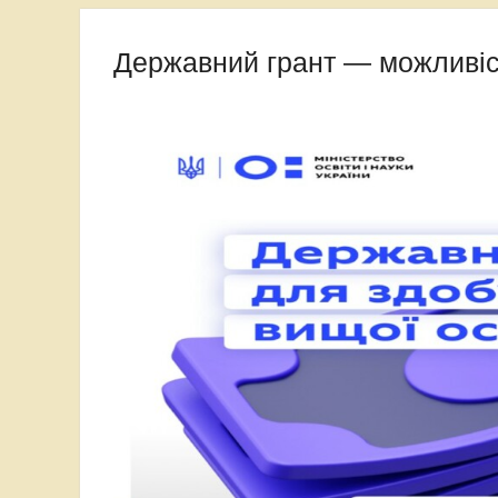
Карпат
Державний грант — можливіс