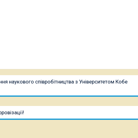
ння наукового співробітництва з Університетом Кобе
ровізації!