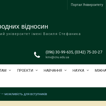
Портал Університету
одних відносин
ий університет імені Василя Стефаника
(096) 30-99-635, (0342) 75-20-27
kmv@cnu.edu.ua
ТАМ
ПРОЕКТИ
НАВЧАННЯ
НАУКА
МІЖНА
 — можливість для вступників