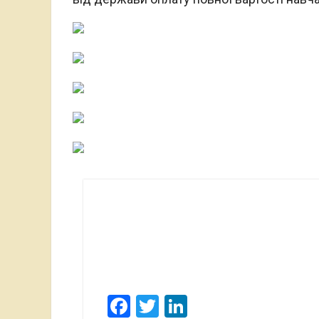
Facebook
Twitter
LinkedIn