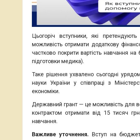
Цьогоріч вступники, які претендують
можливість отримати додаткову фінан
частково покрити вартість навчання на б
підготовки медика).
Таке рішення ухвалено сьогодні урядом
науки України у співпраці з Міністер
економіки.
Державний грант — це можливість для вс
контрактом отримати від 15 тисяч грн
навчання.
Важливе уточнення.
Вступ на бюджетн