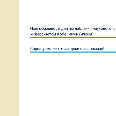
Поширити
Навігація
Нові можливості для поглиблення наукового сп
записів
Університетом Кобе Гакуїн (Японія)
Спрощуємо життя завдяки цифровізації!