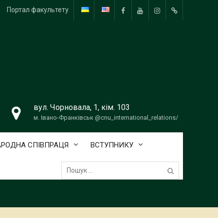
Портал факультету
FB
YouTube
Instagram
Telegram
вул. Чорновала, 1, кім. 103
м. Івано-Франківськ @cnu_international_relations/
РОДНА СПІВПРАЦЯ
ВСТУПНИКУ
Пошук: