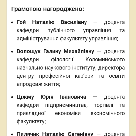
Грамотою нагороджено:
Гой Наталію Василівну
— доцента
кафедри публічного управління та
адміністрування факультету управління;
Волощук Галину Михайлівну
— доцента
кафедри філології Коломийського
навчально-наукового інституту, директора
центру професійної кар’єри та освіти
впродовж життя;
Ціжму Юрія Івановича
— доцента
кафедри підприємництва, торгівлі та
прикладної економіки економічного
факультету;
Пилячик Наталію Євгенівну
— доцента