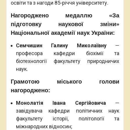
освіти та з нагоди 85-річчя університету.
Нагороджено медаллю «За
підготовку наукової зміни»
Національної академії наук України:
Семчишин Галину Миколаївну
—
професора кафедри біохімії та
біотехнології факультету природничих
наук.
Грамотою міського голови
нагороджено:
Монолатія Івана Сергійовича
—
завідувача кафедри політичних наук
факультету історії, політології та
міжнародних відносин;