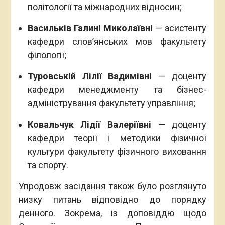
політології та міжнародних відносин;
Васильків Галині Миколаївні
— асистенту
кафедри слов’янських мов факультету
філології;
Туровській Лілії Вадимівні
— доценту
кафедри менеджменту та бізнес-
адміністрування факультету управління;
Ковальчук Лідії Валеріївні
— доценту
кафедри теорії і методики фізичної
культури факультету фізичного виховання
та спорту.
Упродовж засідання також було розглянуто
низку питань відповідно до порядку
денного. Зокрема, із доповіддю щодо