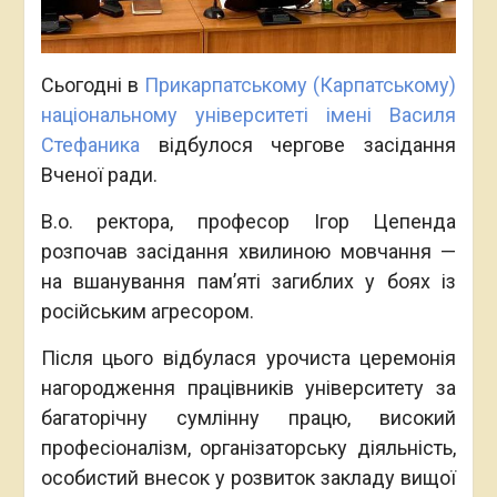
Сьогодні в
Прикарпатському (Карпатському)
національному університеті імені Василя
Стефаника
відбулося чергове засідання
Вченої ради.
В.о. ректора, професор Ігор Цепенда
розпочав засідання хвилиною мовчання —
на вшанування пам’яті загиблих у боях із
російським агресором.
Після цього відбулася урочиста церемонія
нагородження працівників університету за
багаторічну сумлінну працю, високий
професіоналізм, організаторську діяльність,
особистий внесок у розвиток закладу вищої