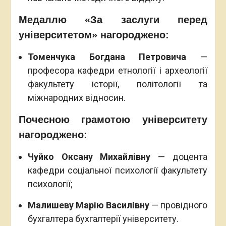
Медаллю «За заслуги перед
університетом» нагороджено:
Томенчука Богдана Петровича
—
професора кафедри етнології і археології
факультету історії, політології та
міжнародних відносин.
Почесною грамотою університету
нагороджено:
Чуйко Оксану Михайлівну
— доцента
кафедри соціальної психології факультету
психології;
Малишеву Марію Василівну
— провідного
бухгалтера бухгалтерії університету.