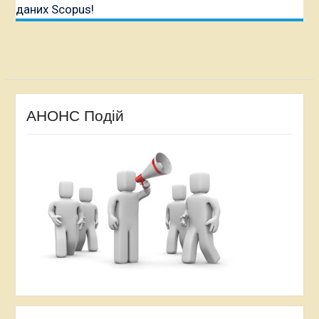
даних Scopus!
АНОНС Подій