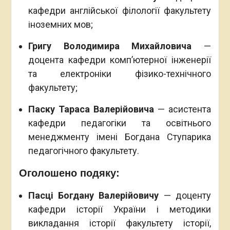
кафедри англійської філології факультету
іноземних мов;
Григу Володимира Михайловича
—
доцента кафедри комп’ютерної інженерії
та електроніки фізико-технічного
факультету;
Паску Тараса Валерійовича
— асистента
кафедри педагогіки та освітнього
менеджменту імені Богдана Ступарика
педагогічного факультету.
Оголошено подяку:
Пасці Богдану Валерійовичу
— доценту
кафедри історії України і методики
викладання історії факультету історії,