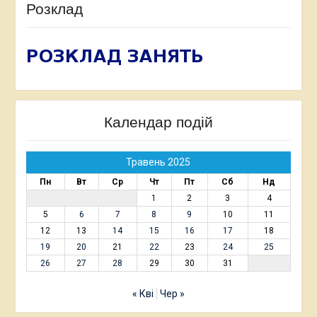
Розклад
Календар подій
Травень 2025
Пн
Вт
Ср
Чт
Пт
Сб
Нд
1
2
3
4
5
6
7
8
9
10
11
12
13
14
15
16
17
18
19
20
21
22
23
24
25
26
27
28
29
30
31
« Кві
Чер »