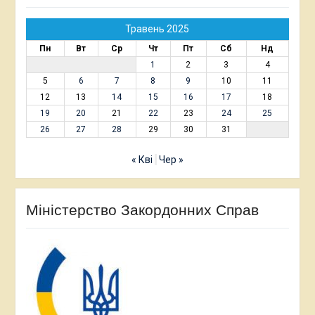
Травень 2025
Пн
Вт
Ср
Чт
Пт
Сб
Нд
1
2
3
4
5
6
7
8
9
10
11
12
13
14
15
16
17
18
19
20
21
22
23
24
25
26
27
28
29
30
31
« Кві
Чер »
Міністерство Закордонних Справ