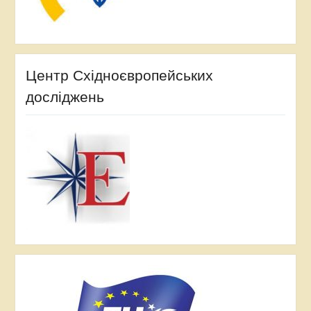
Центр Східноєвропейських
досліджень